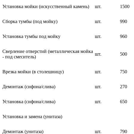
Установка мойки (искусственный камень)
шт.
1500
Сборка тумбы (под мойку)
шт.
990
Установка тумбы под мойку
шт.
960
Сверление отверстий (металлическая мойка
шт.
500
- под смеситель)
Врезка мойки (в столешницу)
шт.
750
Демонтаж (сифона/слива)
шт.
270
Установка (сифона/слива)
шт.
650
Установка и замена (унитаза)
Демонтаж (унитаза)
шт.
790