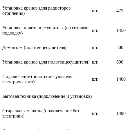
Установка кранов (для радиаторов
шт.
475
отопления)
Установка полотенцесушителя (на готовую
шт.
1450
подводку)
Демонтаж (полотенцесушителя)
шт.
500
Установка кранов (для полотенцесушителя)
шт.
600
Подключение (полотенцесушителя
шт.
1400
электрического)
Бытовая техника (подключение и установка)
Стиральная машина (подключение без
шт.
1490
электрики)