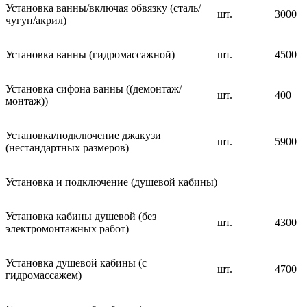
Установка ванны/включая обвязку (сталь/
шт.
3000
чугун/акрил)
Установка ванны (гидромассажной)
шт.
4500
Установка сифона ванны ((демонтаж/
шт.
400
монтаж))
Установка/подключение джакузи
шт.
5900
(нестандартных размеров)
Установка и подключение (душевой кабины)
Установка кабины душевой (без
шт.
4300
электромонтажных работ)
Установка душевой кабины (с
шт.
4700
гидромассажем)