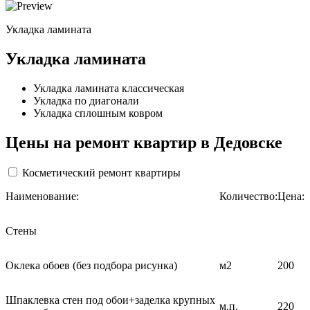
Укладка ламината
Укладка ламината
Укладка ламината классическая
Укладка по диагонали
Укладка сплошным ковром
Цены на ремонт квартир в Дедовске
Косметический ремонт квартиры
Наименование:
Количество:
Цена:
Стены
Оклека обоев (без подбора рисунка)
м2
200
Шпаклевка стен под обои+заделка крупных
м.п.
220