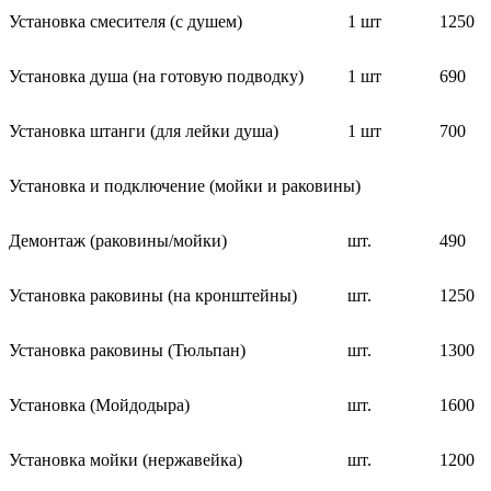
Установка смесителя (с душем)
1 шт
1250
Установка душа (на готовую подводку)
1 шт
690
Установка штанги (для лейки душа)
1 шт
700
Установка и подключение (мойки и раковины)
Демонтаж (раковины/мойки)
шт.
490
Установка раковины (на кронштейны)
шт.
1250
Установка раковины (Тюльпан)
шт.
1300
Установка (Мойдодыра)
шт.
1600
Установка мойки (нержавейка)
шт.
1200