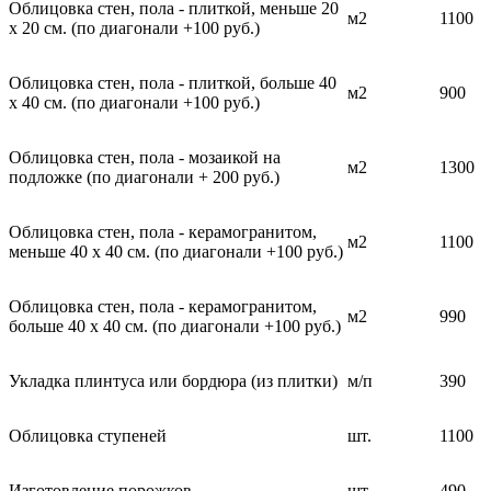
Облицовка стен, пола - плиткой, меньше 20
м2
1100
х 20 см. (по диагонали +100 руб.)
Облицовка стен, пола - плиткой, больше 40
м2
900
х 40 см. (по диагонали +100 руб.)
Облицовка стен, пола - мозаикой на
м2
1300
подложке (по диагонали + 200 руб.)
Облицовка стен, пола - керамогранитом,
м2
1100
меньше 40 х 40 см. (по диагонали +100 руб.)
Облицовка стен, пола - керамогранитом,
м2
990
больше 40 х 40 см. (по диагонали +100 руб.)
Укладка плинтуса или бордюра (из плитки)
м/п
390
Облицовка ступеней
шт.
1100
Изготовление порожков
шт.
490