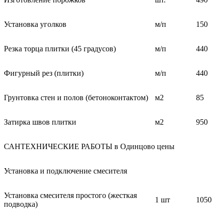
Установка уголков
м/п
150
Резка торца плитки (45 градусов)
м/п
440
Фигурный рез (плитки)
м/п
440
Грунтовка стен и полов (бетоноконтактом)
м2
85
Затирка швов плитки
м2
950
САНТЕХНИЧЕСКИЕ РАБОТЫ в Одинцово цены
Установка и подключение смесителя
Установка смесителя простого (жесткая
1 шт
1050
подводка)