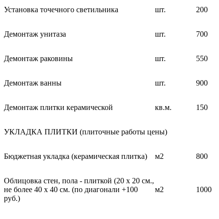
Установка точечного светильника
шт.
200
Демонтаж унитаза
шт.
700
Демонтаж раковины
шт.
550
Демонтаж ванны
шт.
900
Демонтаж плитки керамической
кв.м.
150
УКЛАДКА ПЛИТКИ (плиточные работы цены)
Бюджетная укладка (керамическая плитка)
м2
800
Облицовка стен, пола - плиткой (20 х 20 см.,
не более 40 х 40 см. (по диагонали +100
м2
1000
руб.)