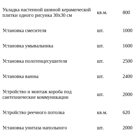
Укладка настенной шовной керамической
кв.м.
800
плитки одного рисунка 30х30 см
Установка смесителя
шт.
1000
Установка умывальника
шт.
1600
Установка полотенцесушителя
шт.
2500
Установка ванны
шт.
2400
Устройство и монтаж короба под
шт.
2000
сантехнические коммуникации
Устройство реечного потолка
кв.м.
620
Установка унитаза напольного
шт.
2000