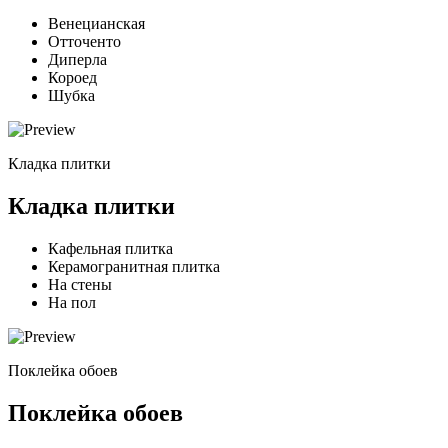
Венецианская
Отточенто
Диперла
Короед
Шубка
Кладка плитки
Кладка плитки
Кафельная плитка
Керамогранитная плитка
На стены
На пол
Поклейка обоев
Поклейка обоев