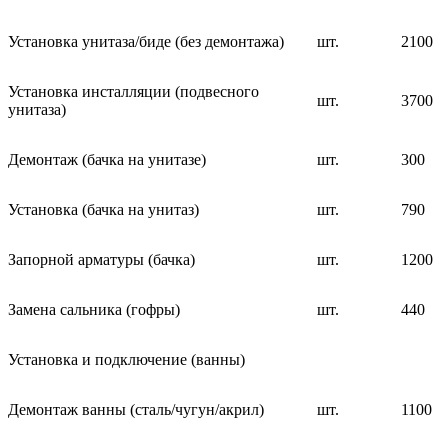
Установка унитаза/биде (без демонтажа)
шт.
2100
Установка инсталляции (подвесного
шт.
3700
унитаза)
Демонтаж (бачка на унитазе)
шт.
300
Установка (бачка на унитаз)
шт.
790
Запорной арматуры (бачка)
шт.
1200
Замена сальника (гофры)
шт.
440
Установка и подключение (ванны)
Демонтаж ванны (сталь/чугун/акрил)
шт.
1100