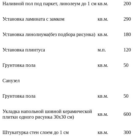
Наливной пол под паркет, линолеум до 1 см
кв.м.
200
Установка ламината с замком
кв.м.
290
Установка линолиума(без подбора рисунка)
кв.м.
180
Установка плинтуса
м.п.
120
Грунтовка пола
кв.м.
50
Санузел
Грунтовка пола
кв.м.
50
Укладка напольной шовной керамической
кв.м.
600
плитки одного рисунка 30х30 см)
Штукатурка стен слоем до 1 см
кв.м.
300